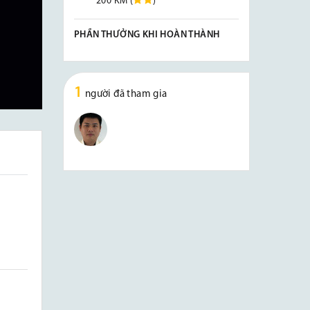
200 KM (
)
PHẦN THƯỞNG KHI HOÀN THÀNH
1
người đã tham gia