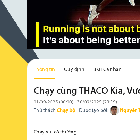
Thông tin
Quy định
BXH Cá nhân
Chạy cùng THACO Kia, Vư
01/09/2025 (00:00) - 30/09/2025 (23:59)
Thử thách
Chạy bộ
| Được tạo bởi:
Nguyễn 
Chạy vui có thưởng