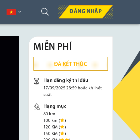
ĐĂNG NHẬP
MIỄN PHÍ
ĐÃ KẾT THÚC
Hạn đăng ký thi đấu
17/09/2025 23:59 hoặc khi hết
suất
Hạng mục
80 km
100 km (
)
120 KM (
)
150 KM (
)