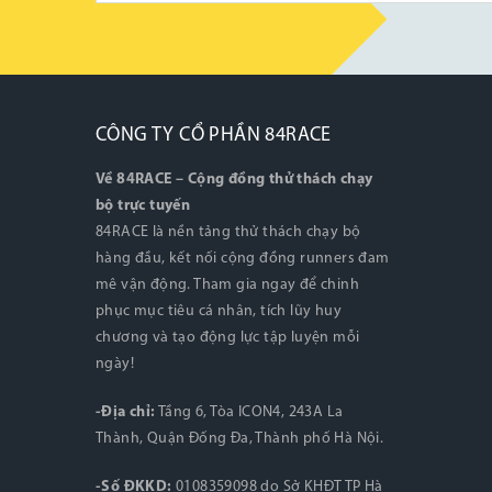
CÔNG TY CỔ PHẦN 84RACE
Về 84RACE – Cộng đồng thử thách chạy
bộ trực tuyến
84RACE là nền tảng thử thách chạy bộ
hàng đầu, kết nối cộng đồng runners đam
mê vận động. Tham gia ngay để chinh
phục mục tiêu cá nhân, tích lũy huy
chương và tạo động lực tập luyện mỗi
ngày!
-Địa chỉ:
Tầng 6, Tòa ICON4, 243A La
Thành, Quận Đống Đa, Thành phố Hà Nội.
-Số ĐKKD:
0108359098 do Sở KHĐT TP Hà