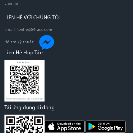
Liên hệ
LIÊN HỆ VỚI CHÚNG TÔI
Email:
lienhe@84race.com
Hỗ trợ kỹ thuật:
Liên Hệ Hợp Tác:
Tải ứng dụng di động