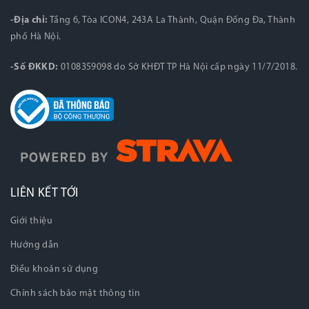
-Địa chỉ:
Tầng 6, Tòa ICON4, 243A La Thành, Quận Đống Đa, Thành
phố Hà Nội.
-Số ĐKKD:
0108359098 do Sở KHĐT TP Hà Nội cấp ngày 11/7/2018.
LIÊN KẾT TỚI
Giới thiệu
Hướng dẫn
Điều khoản sử dụng
Chính sách bảo mật thông tin