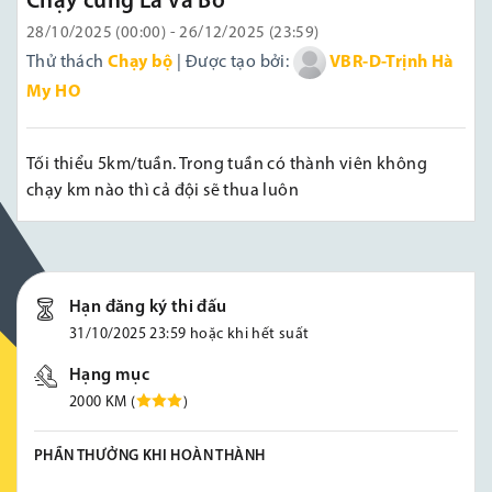
Chạy cùng Lá và Bơ
28/10/2025 (00:00) - 26/12/2025 (23:59)
Thử thách
Chạy bộ
| Được tạo bởi:
VBR-D-Trịnh Hà
My HO
Tối thiểu 5km/tuần. Trong tuần có thành viên không
chạy km nào thì cả đội sẽ thua luôn
Hạn đăng ký thi đấu
31/10/2025 23:59 hoặc khi hết suất
Hạng mục
2000 KM (
)
PHẦN THƯỞNG KHI HOÀN THÀNH