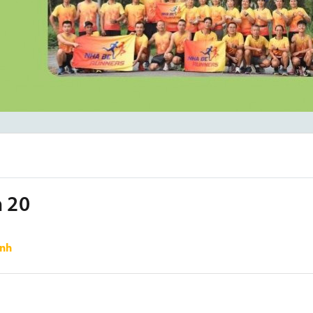
n 20
nh