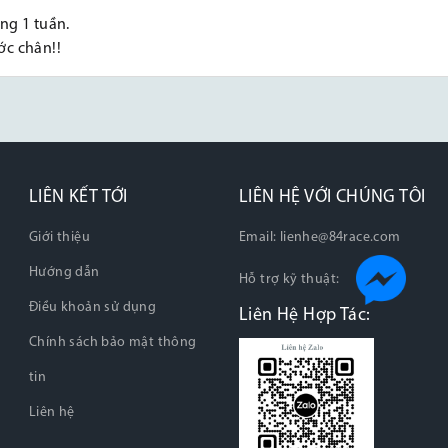
ng 1 tuần.
ớc chân!!
LIÊN KẾT TỚI
LIÊN HỆ VỚI CHÚNG TÔI
Giới thiệu
Email:
lienhe@84race.com
Hướng dẫn
Hỗ trợ kỹ thuật:
Điều khoản sử dụng
Liên Hệ Hợp Tác:
Chính sách bảo mật thông
tin
Liên hệ