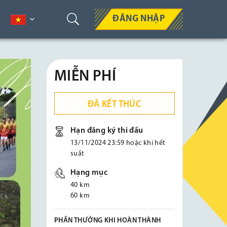
ĐĂNG NHẬP
MIỄN PHÍ
ĐÃ KẾT THÚC
Hạn đăng ký thi đấu
13/11/2024 23:59 hoặc khi hết
suất
Hạng mục
40 km
60 km
PHẦN THƯỞNG KHI HOÀN THÀNH