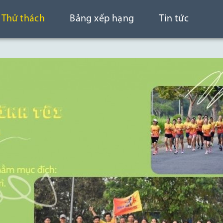
Thử thách
Bảng xếp hạng
Tin tức