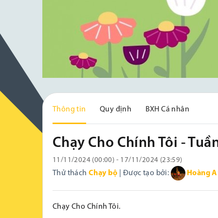
Thông tin
Quy định
BXH Cá nhân
Chạy Cho Chính Tôi - Tuầ
11/11/2024 (00:00) - 17/11/2024 (23:59)
Thử thách
Chạy bộ
| Được tạo bởi:
Hoàng A
Chạy Cho Chính Tôi.