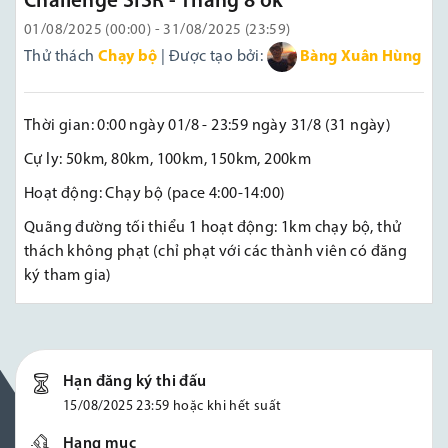
Challenge SISR - Tháng 8 ok
01/08/2025 (00:00) - 31/08/2025 (23:59)
Thử thách
Chạy bộ
| Được tạo bởi:
Bàng Xuân Hùng
Thời gian: 0:00 ngày 01/8 - 23:59 ngày 31/8 (31 ngày)
Cự ly: 50km, 80km, 100km, 150km, 200km
Hoạt động: Chạy bộ (pace 4:00-14:00)
Quãng đường tối thiểu 1 hoạt động: 1km chạy bộ, thử
thách không phạt (chỉ phạt với các thành viên có đăng
ký tham gia)
Hạn đăng ký thi đấu
15/08/2025 23:59 hoặc khi hết suất
Hạng mục