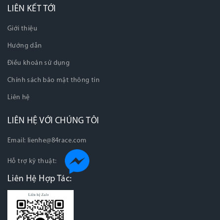
LIÊN KẾT TỚI
Giới thiệu
Hướng dẫn
Điều khoản sử dụng
Chính sách bảo mật thông tin
Liên hệ
LIÊN HỆ VỚI CHÚNG TÔI
Email:
lienhe@84race.com
Hỗ trợ kỹ thuật:
Liên Hệ Hợp Tác: