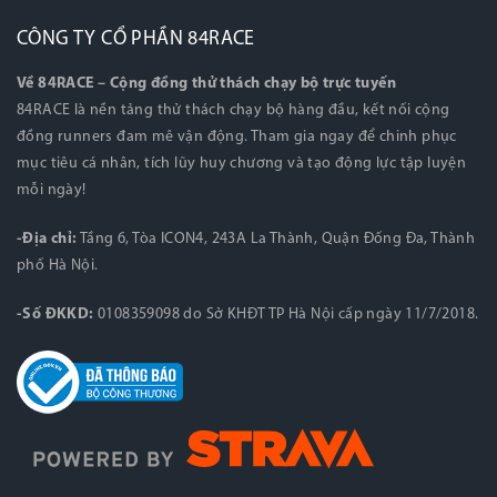
CÔNG TY CỔ PHẦN 84RACE
Về 84RACE – Cộng đồng thử thách chạy bộ trực tuyến
84RACE là nền tảng thử thách chạy bộ hàng đầu, kết nối cộng
đồng runners đam mê vận động. Tham gia ngay để chinh phục
mục tiêu cá nhân, tích lũy huy chương và tạo động lực tập luyện
mỗi ngày!
-Địa chỉ:
Tầng 6, Tòa ICON4, 243A La Thành, Quận Đống Đa, Thành
phố Hà Nội.
-Số ĐKKD:
0108359098 do Sở KHĐT TP Hà Nội cấp ngày 11/7/2018.