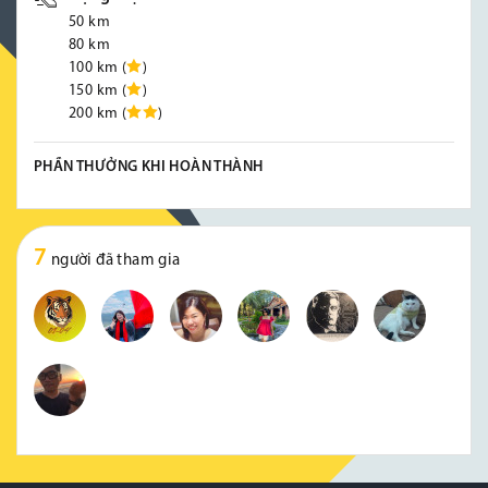
50 km
80 km
100 km (
)
150 km (
)
200 km (
)
PHẦN THƯỞNG KHI HOÀN THÀNH
7
người đã tham gia