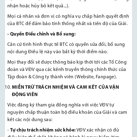
nhận hoặc hủy bỏ kết quả...).
Mọi cá nhân và đơn vị có nghĩa vụ chấp hành quyết định
của BTC để đảm bảo tính thống nhất và tiến độ của Giải.
-
Quyền Điều chỉnh và Bổ sung:
Căn cứ tình hình thực tế BTC có quyền sửa đổi, bổ sung
nội dung Điều lệ này vào bất kỳ thời điểm nào.
Mọi thay đổi sẽ được thông báo kịp thời tới các Tổ Công
đoàn và VĐV qua các kênh truyền thông chính thức của
Tập đoàn & Công ty thành viên (Website, Fanpage).
MIỄN TRỪ TRÁCH NHIỆM VÀ CAM KẾT CỦA VẬN
ĐỘNG VIÊN
Việc đăng ký tham gia đồng nghĩa với việc VĐV tự
nguyện chấp thuận toàn bộ điều khoản của Giải và cam
kết các nội dung sau:
-
Tự chịu trách nhiệm sức khỏe:
VĐV xác nhận có đủ