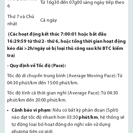
Từ 16g30 đến 07g00 sáng ngày tiếp theo
6
Thứ 7 và Chủ
Cả ngày
nhật
(Các hoạt động kết thúc 7:00:01 hoặc bắt đầu
16:29:59 từ thứ 2- thứ 6, hoặc tổng thời gian hoạt động
kéo dài >2h/ngày sẽ bị loại thủ công sau khi BTC kiểm
tra)
-
Quy định về Tốc độ (Pace):
Tốc độ di chuyển trung bình (Average Moving Pace): Từ
04:30 phút/km đến 15:00 phút/km.
Tốc độ tính cả thời gian nghỉ (Average Pace): Từ 04:30
phút/km đến 20:00 phút/km.
Cảnh báo vi phạm
: Nếu có bất kỳ phân đoạn (Split)
nào đạt tốc độ nhanh hơn 03:30
phút/km
, hệ thống sẽ
tự động loại bỏ hoạt động do nghi vấn sử dụng
phương tiện cơ giới