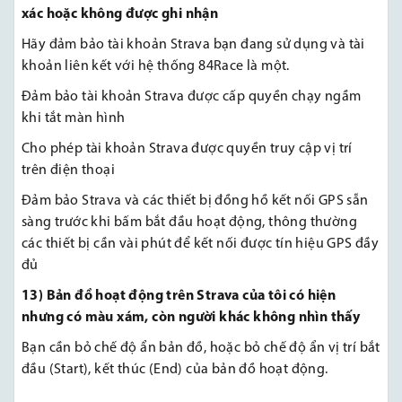
xác hoặc không được ghi nhận
Hãy đảm bảo tài khoản Strava bạn đang sử dụng và tài
khoản liên kết với hệ thống 84Race là một.
Đảm bảo tài khoản Strava được cấp quyền chạy ngầm
khi tắt màn hình
Cho phép tài khoản Strava được quyền truy cập vị trí
trên điện thoại
Đảm bảo Strava và các thiết bị đồng hồ kết nối GPS sẵn
sàng trước khi bấm bắt đầu hoạt động, thông thường
các thiết bị cần vài phút để kết nối được tín hiệu GPS đầy
đủ
13) Bản đồ hoạt động trên Strava của tôi có hiện
nhưng có màu xám, còn người khác không nhìn thấy
Bạn cần bỏ chế độ ẩn bản đồ, hoặc bỏ chế độ ẩn vị trí bắt
đầu (Start), kết thúc (End) của bản đồ hoạt động.