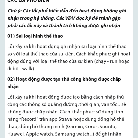
CÁC LỖI PHỔ BIẾN
Chú ý: Các lỗi phổ biến dẫn đến hoạt động không ghi
nhận trong hệ thống. Các VĐV đọc kỹ để tránh gặp
phải các lỗi này và thành tích không được ghi nhận
01) Sai loại hình thể thao
Lỗi xảy ra khi hoạt động ghi nhận sai loại hình thể thao
so với loại thể thao của sự kiện. Cách khắc phục: ghi hoạt
động đúng với loại thể thao của sự kiện (chạy - run hoặc
đi bộ - walk)
02) Hoạt động được tạo thủ công không được chấp
nhận
Lỗi xảy ra khi hoạt động được tạo bằng cách nhập thủ
công các thông số quãng đường, thời gian, vận tốc... sẽ
không được chấp nhận. Cách khắc phục: sử dụng tính
năng “Record" trên app Strava hoặc dùng đồng hồ thể
thao, đồng hồ thông minh (Garmin, Coros, Suunto,
Huawei, Apple watch, Samsung watch...) để ghi nhận