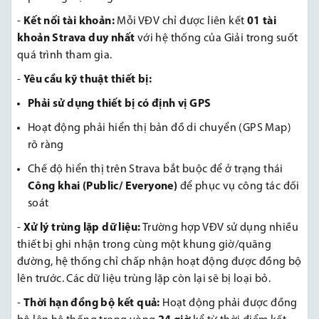
-
Kết nối tài khoản:
Mỗi VĐV chỉ được liên kết
01 tài
khoản Strava duy nhất
với hệ thống của Giải trong suốt
quá trình tham gia.
-
Yêu cầu kỹ thuật thiết bị:
Phải sử dụng thiết bị có định vị GPS
Hoạt động phải hiển thị bản đồ di chuyển (GPS Map)
rõ ràng
Chế độ hiển thị trên Strava bắt buộc để ở trạng thái
Công khai (Public/ Everyone)
để phục vụ công tác đối
soát
-
Xử lý trùng lặp dữ liệu
:
Trường hợp VĐV sử dụng nhiều
thiết bị ghi nhận trong cùng một khung giờ/quãng
đường, hệ thống chỉ chấp nhận hoạt động được đồng bộ
lên trước. Các dữ liệu trùng lặp còn lại sẽ bị loại bỏ.
-
Thời hạn đồng bộ kết quả:
Hoạt động phải được đồng