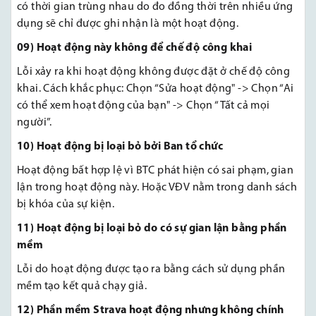
có thời gian trùng nhau do đo đồng thời trên nhiều ứng
dụng sẽ chỉ được ghi nhận là một hoạt động.
09) Hoạt động này không để chế độ công khai
Lỗi xảy ra khi hoạt động không được đặt ở chế độ công
khai. Cách khắc phục: Chọn “Sửa hoạt động" -> Chọn “Ai
có thể xem hoạt động của bạn" -> Chọn “Tất cả mọi
người”.
10) Hoạt động bị loại bỏ bởi Ban tổ chức
Hoạt động bất hợp lệ vì BTC phát hiện có sai phạm, gian
lận trong hoạt động này. Hoặc VĐV nằm trong danh sách
bị khóa của sự kiện.
11) Hoạt động bị loại bỏ do có sự gian lận bằng phần
mềm
Lỗi do hoạt động được tạo ra bằng cách sử dụng phần
mềm tạo kết quả chạy giả.
12) Phần mềm Strava hoạt động nhưng không chính