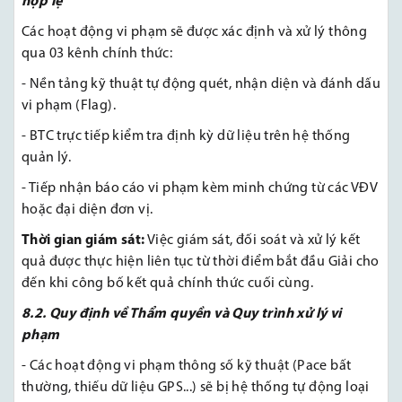
hợp lệ
Các hoạt động vi phạm sẽ được xác định và xử lý thông
qua 03 kênh chính thức:
- Nền tảng kỹ thuật tự động quét, nhận diện và đánh dấu
vi phạm (Flag).
- BTC trực tiếp kiểm tra định kỳ dữ liệu trên hệ thống
quản lý.
- Tiếp nhận báo cáo vi phạm kèm minh chứng từ các VĐV
hoặc đại diện đơn vị.
Thời gian giám sát:
Việc giám sát, đối soát và xử lý kết
quả được thực hiện liên tục từ thời điểm bắt đầu Giải cho
đến khi công bố kết quả chính thức cuối cùng.
8.2. Quy định về Thẩm quyền và Quy trình xử lý vi
phạm
- Các hoạt động vi phạm thông số kỹ thuật (Pace bất
thường, thiếu dữ liệu GPS...) sẽ bị hệ thống tự động loại