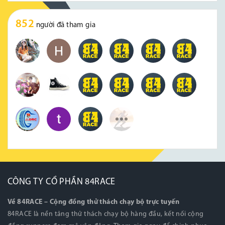
852
người đã tham gia
CÔNG TY CỔ PHẦN 84RACE
Về 84RACE – Cộng đồng thử thách chạy bộ trực tuyến
84RACE là nền tảng thử thách chạy bộ hàng đầu, kết nối cộng