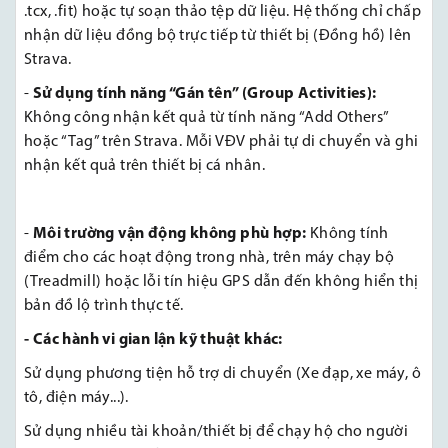
.tcx, .fit) hoặc tự soạn thảo tệp dữ liệu. Hệ thống chỉ chấp
nhận dữ liệu đồng bộ trực tiếp từ thiết bị (Đồng hồ) lên
Strava.
-
Sử dụng tính năng “Gán tên” (Group Activities):
Không công nhận kết quả từ tính năng “Add Others”
hoặc “Tag” trên Strava. Mỗi VĐV phải tự di chuyển và ghi
nhận kết quả trên thiết bị cá nhân.
-
Môi trường vận động không phù hợp:
Không tính
điểm cho các hoạt động trong nhà, trên máy chạy bộ
(Treadmill) hoặc lỗi tín hiệu GPS dẫn đến không hiển thị
bản đồ lộ trình thực tế.
-
Các hành vi gian lận kỹ thuật khác:
Sử dụng phương tiện hỗ trợ di chuyển (Xe đạp, xe máy, ô
tô, điện máy...).
Sử dụng nhiều tài khoản/thiết bị để chạy hộ cho người