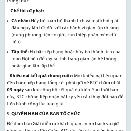
trung thực.
-
Chế tài xử phạt:
Cá nhân:
Hủy bỏ toàn bộ thành tích và loại khỏi giải
đấu ngay lập tức đối với các hành vi gian lận rõ ràng
(dùng phương tiện cơ giới, can thiệp phần mềm dữ
liệu).
Tập thể:
Hạ bậc xếp hạng hoặc hủy bỏ thành tích của
toàn Đội nếu để xảy ra tình trạng gian lận hệ thống
hoặc gian lận tập thể.
-
Khiếu nại kết quả chung cuộc:
Mọi khiếu nại liên quan
đến bảng xếp hạng tổng kết phải gửi về BTC chậm nhất
03 ngày
sau khi công bố kết quả dự kiến. Sau thời hạn
này, BTC không tiếp nhận bất kỳ yêu cầu thay đổi nào để
tiến hành công tác trao giải.
QUYỀN HẠN CỦA BAN TỔ CHỨC
Để đảm bảo Giải diễn ra khách quan, minh bạch và giữ