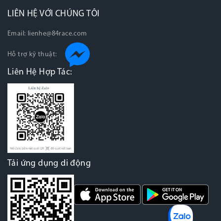
LIÊN HỆ VỚI CHÚNG TÔI
Email:
lienhe@84race.com
Hỗ trợ kỹ thuật:
Liên Hệ Hợp Tác:
Tải ứng dụng di động