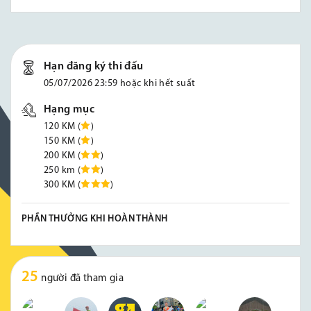
Hạn đăng ký thi đấu
05/07/2026 23:59 hoặc khi hết suất
Hạng mục
120 KM (
)
150 KM (
)
200 KM (
)
250 km (
)
300 KM (
)
PHẦN THƯỞNG KHI HOÀN THÀNH
25
người đã tham gia