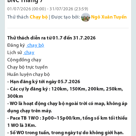
BNC Tháng 7
01/07/2026 (00:00) - 31/07/2026 (23:59)
Thử thách
Chạy bộ
| Được tạo bởi:
Ngô Xuân Tuyến
Thử thách diễn ra từ 01.7 đến 31.7.2026
Đăng ký
chạy bộ
Lịch sử
chạy
Cộngđồng chạy
Chạy bộ trực tuyến
Huấn luyện chạy bộ
- Hạn đăng ký tới ngày 05.7.2026
- Các cự ly đăng ký : 120km, 150Km, 200km, 250km,
300km
- WO là hoạt động chạy bộ ngoài trời có map, không áp
dụng chạy trên máy.
- Pace TB 1WO : 3p00~15p00/km, tổng số km tối thiểu
1 WO là 3Km.
- Số WO trong tuần, trong ngày tự do không giới hạn.