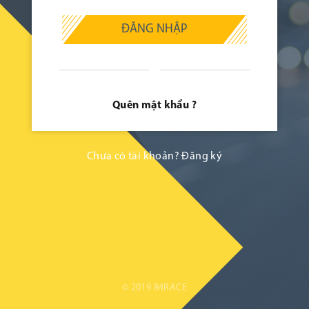
ĐĂNG NHẬP
Quên mật khẩu ?
Chưa có tài khoản?
Đăng ký
© 2019 84RACE