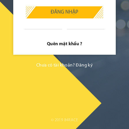
ĐĂNG NHẬP
Quên mật khẩu ?
Chưa có tài khoản?
Đăng ký
© 2019 84RACE