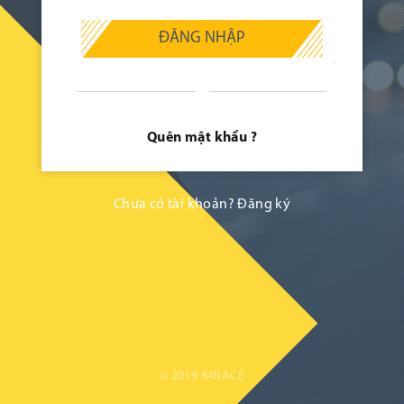
ĐĂNG NHẬP
Quên mật khẩu ?
Chưa có tài khoản?
Đăng ký
© 2019 84RACE