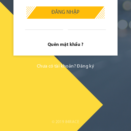
ĐĂNG NHẬP
Quên mật khẩu ?
Chưa có tài khoản?
Đăng ký
© 2019 84RACE