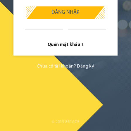
ĐĂNG NHẬP
Quên mật khẩu ?
Chưa có tài khoản?
Đăng ký
© 2019 84RACE