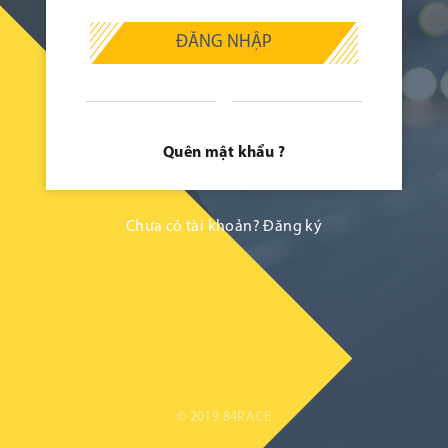
ĐĂNG NHẬP
Quên mật khẩu ?
Chưa có tài khoản?
Đăng ký
© 2019 84RACE