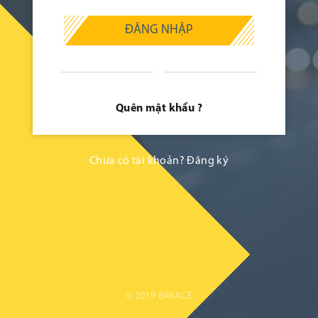
ĐĂNG NHẬP
Quên mật khẩu ?
Chưa có tài khoản?
Đăng ký
© 2019 84RACE