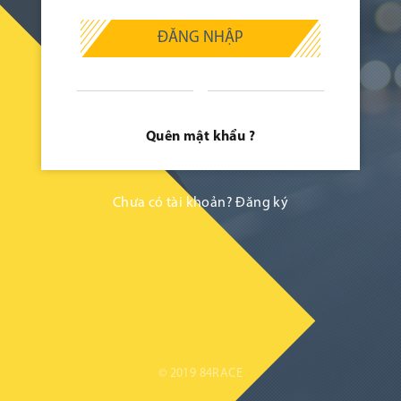
ĐĂNG NHẬP
Quên mật khẩu ?
Chưa có tài khoản?
Đăng ký
© 2019 84RACE