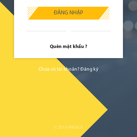
ĐĂNG NHẬP
Quên mật khẩu ?
Chưa có tài khoản?
Đăng ký
© 2019 84RACE