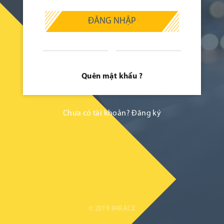
ĐĂNG NHẬP
Quên mật khẩu ?
Chưa có tài khoản?
Đăng ký
© 2019 84RACE