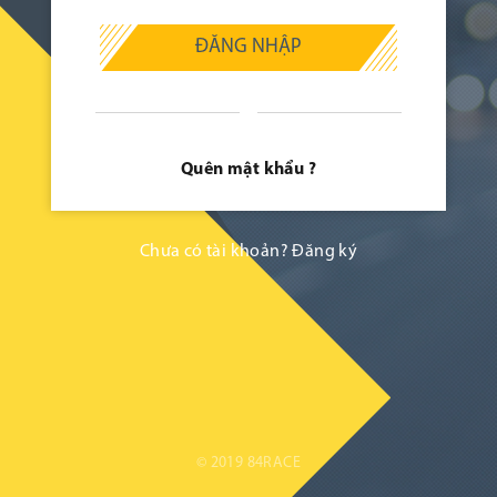
ĐĂNG NHẬP
Quên mật khẩu ?
Chưa có tài khoản?
Đăng ký
© 2019 84RACE