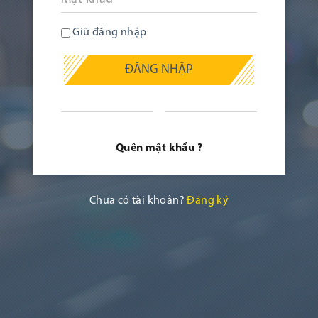
Giữ đăng nhập
ĐĂNG NHẬP
Quên mật khẩu ?
Chưa có tài khoản?
Đăng ký