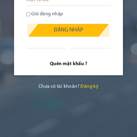
Giữ đăng nhập
ĐĂNG NHẬP
Quên mật khẩu ?
Chưa có tài khoản?
Đăng ký