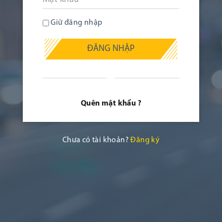
Giữ đăng nhập
ĐĂNG NHẬP
Quên mật khẩu ?
Chưa có tài khoản?
Đăng ký