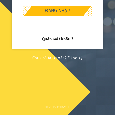
ĐĂNG NHẬP
Quên mật khẩu ?
Chưa có tài khoản?
Đăng ký
© 2019 84RACE