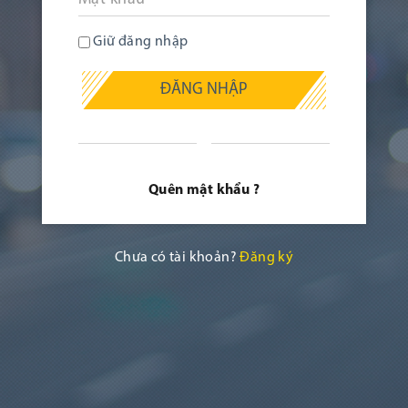
Giữ đăng nhập
ĐĂNG NHẬP
Quên mật khẩu ?
Chưa có tài khoản?
Đăng ký