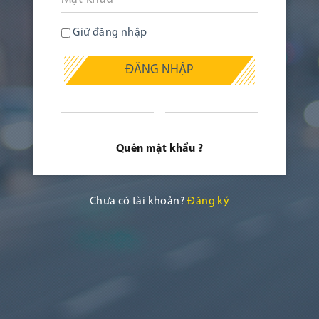
Giữ đăng nhập
ĐĂNG NHẬP
Quên mật khẩu ?
Chưa có tài khoản?
Đăng ký