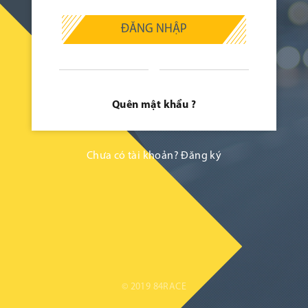
ĐĂNG NHẬP
Quên mật khẩu ?
Chưa có tài khoản?
Đăng ký
© 2019 84RACE