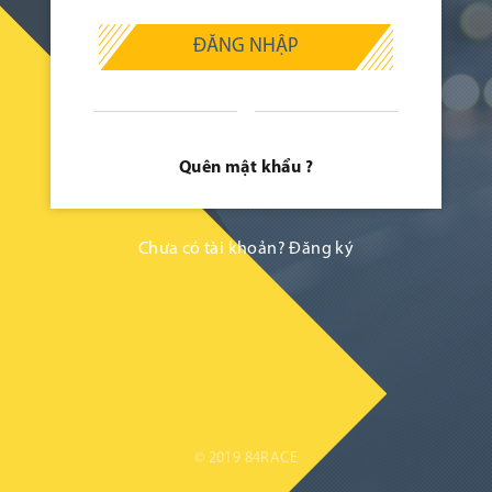
ĐĂNG NHẬP
Quên mật khẩu ?
Chưa có tài khoản?
Đăng ký
© 2019 84RACE