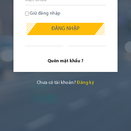
Giữ đăng nhập
ĐĂNG NHẬP
Quên mật khẩu ?
Chưa có tài khoản?
Đăng ký