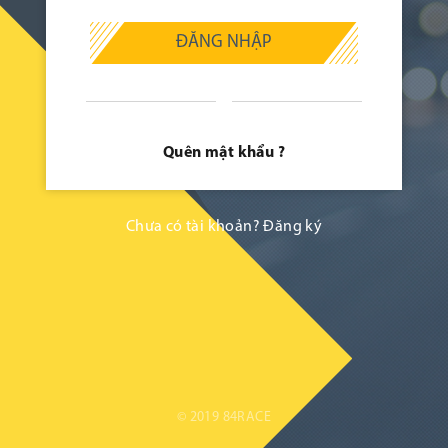
ĐĂNG NHẬP
Quên mật khẩu ?
Chưa có tài khoản?
Đăng ký
© 2019 84RACE