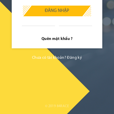
ĐĂNG NHẬP
Quên mật khẩu ?
Chưa có tài khoản?
Đăng ký
© 2019 84RACE