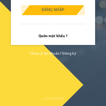
ĐĂNG NHẬP
Quên mật khẩu ?
Chưa có tài khoản?
Đăng ký
© 2019 84RACE