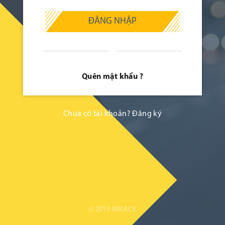
ĐĂNG NHẬP
Quên mật khẩu ?
Chưa có tài khoản?
Đăng ký
© 2019 84RACE