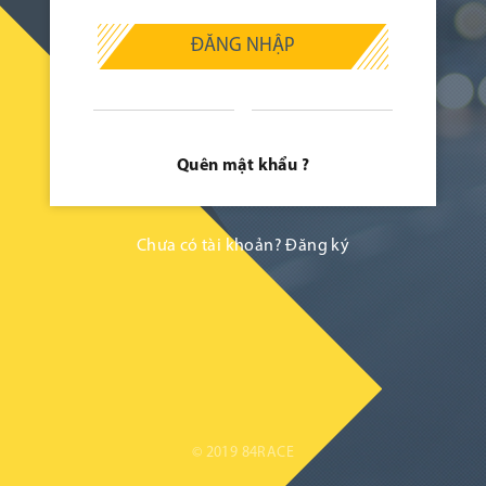
ĐĂNG NHẬP
Quên mật khẩu ?
Chưa có tài khoản?
Đăng ký
© 2019 84RACE