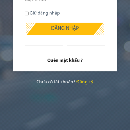
Giữ đăng nhập
ĐĂNG NHẬP
Quên mật khẩu ?
Chưa có tài khoản?
Đăng ký