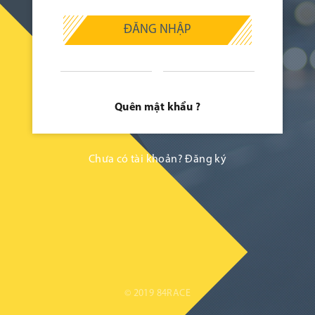
ĐĂNG NHẬP
Quên mật khẩu ?
Chưa có tài khoản?
Đăng ký
© 2019 84RACE