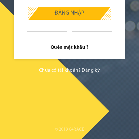
ĐĂNG NHẬP
Quên mật khẩu ?
Chưa có tài khoản?
Đăng ký
© 2019 84RACE