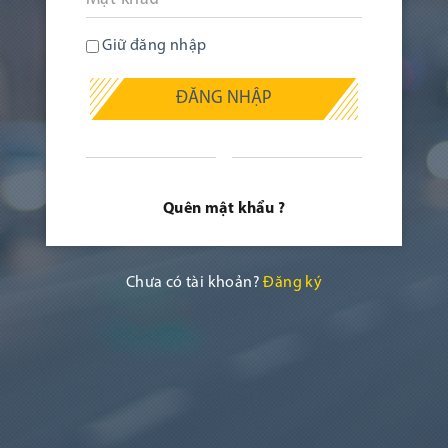
Giữ đăng nhập
ĐĂNG NHẬP
Quên mật khẩu ?
Chưa có tài khoản?
Đăng ký