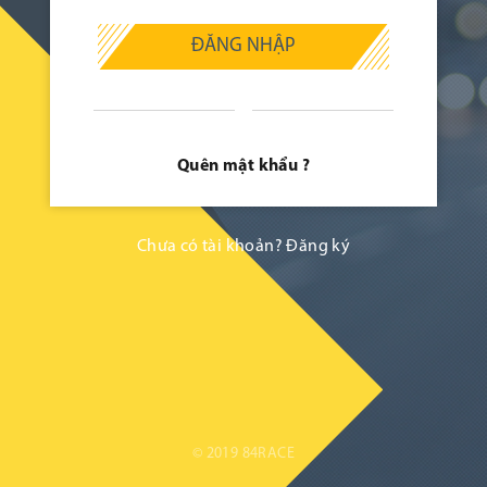
ĐĂNG NHẬP
Quên mật khẩu ?
Chưa có tài khoản?
Đăng ký
© 2019 84RACE