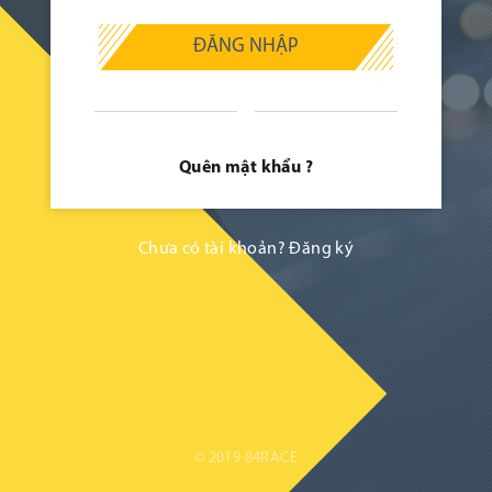
ĐĂNG NHẬP
Quên mật khẩu ?
Chưa có tài khoản?
Đăng ký
© 2019 84RACE