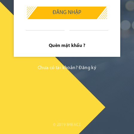
ĐĂNG NHẬP
Quên mật khẩu ?
Chưa có tài khoản?
Đăng ký
© 2019 84RACE