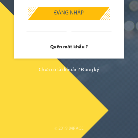
ĐĂNG NHẬP
Quên mật khẩu ?
Chưa có tài khoản?
Đăng ký
© 2019 84RACE