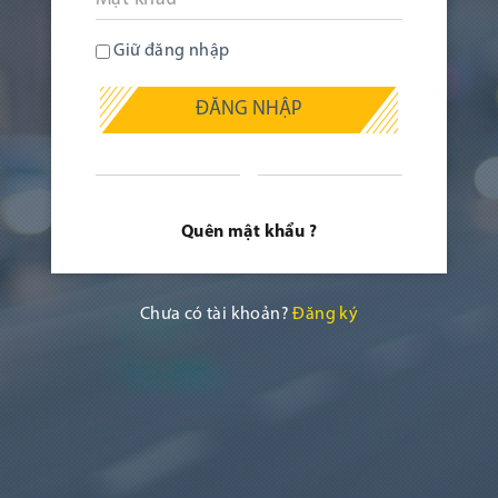
Giữ đăng nhập
ĐĂNG NHẬP
Quên mật khẩu ?
Chưa có tài khoản?
Đăng ký