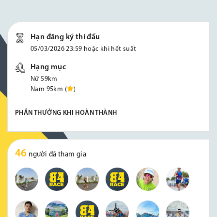
Hạn đăng ký thi đấu
05/03/2026 23:59 hoặc khi hết suất
Hạng mục
Nữ 59km
Nam 95km (
)
PHẦN THƯỞNG KHI HOÀN THÀNH
46
người đã tham gia