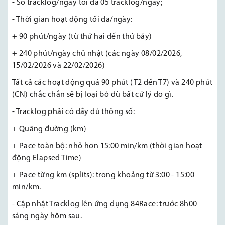
- Số tracklog/ngày tối đa 05 tracklog/ngày;
- Thời gian hoạt động tối đa/ngày:
+ 90 phút/ngày (từ thứ hai đến thứ bảy)
+ 240 phút/ngày chủ nhật (các ngày 08/02/2026,
15/02/2026 và 22/02/2026)
Tất cả các hoạt động quá 90 phút (T2 đến T7) và 240 phút
(CN) chắc chắn sẽ bị loại bỏ dù bất cứ lý do gì.
- Tracklog phải có đầy đủ thông số:
+ Quãng đường (km)
+ Pace toàn bộ: nhỏ hơn 15:00 min/km (thời gian hoạt
động Elapsed Time)
+ Pace từng km (splits): trong khoảng từ 3:00 - 15:00
min/km.
- Cập nhật Tracklog lên ứng dụng 84Race: trước 8h00
sáng ngày hôm sau.